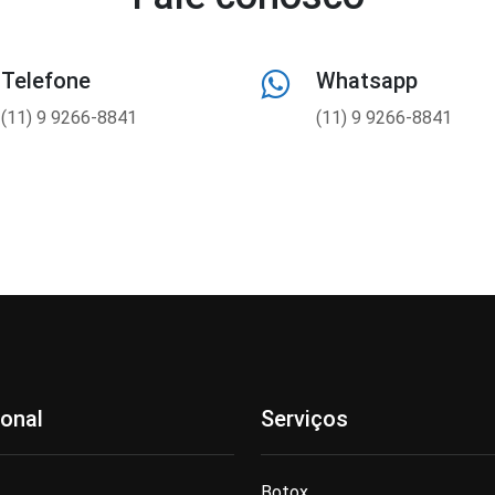
Telefone
Whatsapp
(11) 9 9266-8841
(11) 9 9266-8841
ional
Serviços
Botox