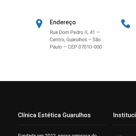
Endereço
Rua Dom Pedro II, 41 —
Centro, Guarulhos – São
Paulo — CEP 07010-000
Clínica Estética Guarulhos
Instituc
Fundada em 2012, nossa empresa de