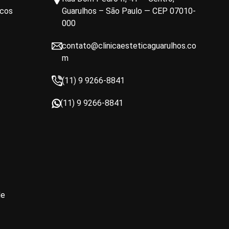
icos
Guarulhos – São Paulo — CEP 07010-
000
contato@clinicaesteticaguarulhos.co
m
(11) 9 9266-8841
(11) 9 9266-8841
de