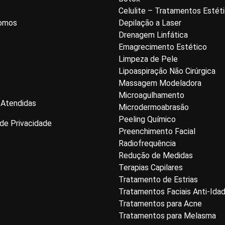
Celulite – Tratamentos Estét
omos
Depilação a Laser
Drenagem Linfática
s
Emagrecimento Estético
Limpeza de Pele
Lipoaspiração Não Cirúrgica
Massagem Modeladora
Microagulhamento
 Atendidas
Microdermoabrasão
Peeling Químico
 de Privacidade
Preenchimento Facial
Radiofrequência
Redução de Medidas
Terapias Capilares
Tratamento de Estrias
Tratamentos Faciais Anti-Ida
Tratamentos para Acne
Tratamentos para Melasma