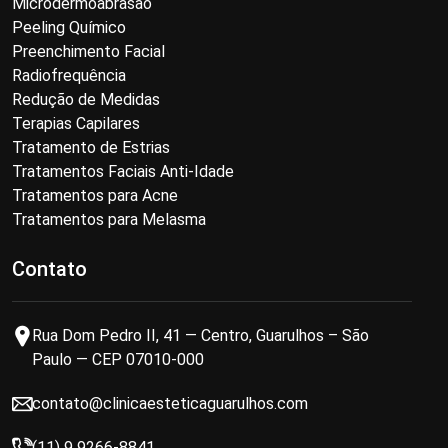
Microdermoabrasão
Peeling Químico
Preenchimento Facial
Radiofrequência
Redução de Medidas
Terapias Capilares
Tratamento de Estrias
Tratamentos Faciais Anti-Idade
Tratamentos para Acne
Tratamentos para Melasma
Contato
Rua Dom Pedro II, 41 — Centro, Guarulhos – São
Paulo — CEP 07010-000
contato@clinicaesteticaguarulhos.com
(11) 9 9266-8841