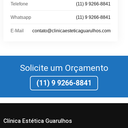
Telefone
(11) 9 9266-8841
Whatsapp
(11) 9 9266-8841
E-Mail
contato@clinicaesteticaguarulhos.com
Solicite um Orçamento
(11) 9 9266-8841
Clínica Estética Guarulhos