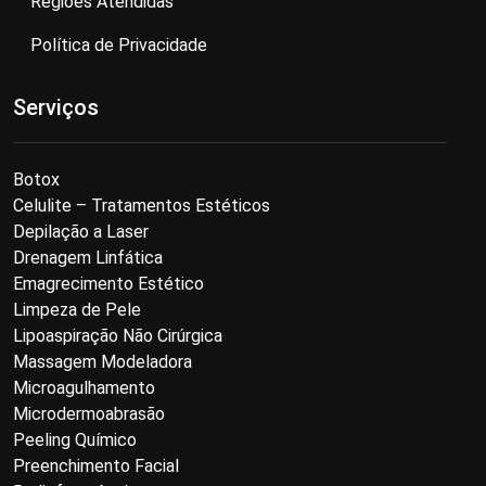
Regiões Atendidas
Política de Privacidade
Serviços
Botox
Celulite – Tratamentos Estéticos
Depilação a Laser
Drenagem Linfática
Emagrecimento Estético
Limpeza de Pele
Lipoaspiração Não Cirúrgica
Massagem Modeladora
Microagulhamento
Microdermoabrasão
Peeling Químico
Preenchimento Facial