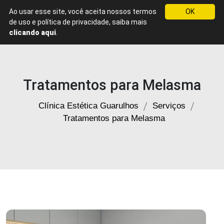
Ao usar esse site, você aceita nossos termos
OK
Menu
de uso e política de privacidade, saiba mais
Clínica
clicando aqui
.
de
Estética
em
Guarulhos
Tratamentos para Melasma
-
SP
Clínica Estética Guarulhos
Serviços
Tratamentos para Melasma