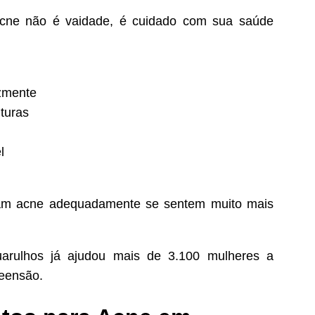
acne não é vaidade, é cuidado com sua saúde
azmente
turas
l
am acne adequadamente se sentem muito mais
arulhos já ajudou mais de 3.100 mulheres a
eensão.