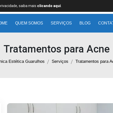
privacidade, saiba mais
clicando aqui
.
OME
QUEM SOMOS
SERVIÇOS
BLOG
CONTA
Tratamentos para Acne
nica Estética Guarulhos
Serviços
Tratamentos para A