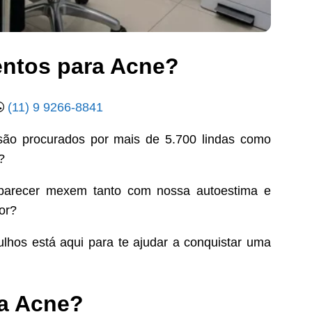
entos para Acne?
(11) 9 9266-8841
ão procurados por mais de 5.700 lindas como
?
aparecer mexem tanto com nossa autoestima e
or?
hos está aqui para te ajudar a conquistar uma
ra Acne?