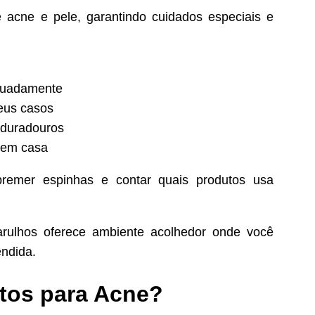
 acne e pele, garantindo cuidados especiais e
equadamente
seus casos
 duradouros
s em casa
spremer espinhas e contar quais produtos usa
rulhos oferece ambiente acolhedor onde você
endida.
ntos para Acne?