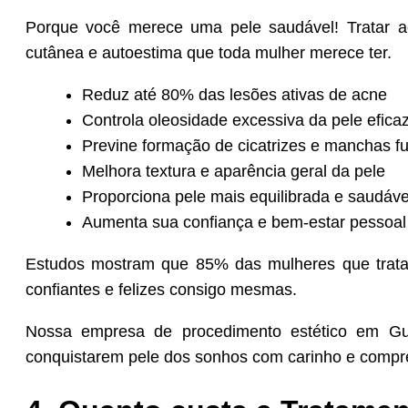
Porque você merece uma pele saudável! Tratar 
cutânea e autoestima que toda mulher merece ter.
Reduz até 80% das lesões ativas de acne
Controla oleosidade excessiva da pele efic
Previne formação de cicatrizes e manchas fu
Melhora textura e aparência geral da pele
Proporciona pele mais equilibrada e saudáve
Aumenta sua confiança e bem-estar pessoal
Estudos mostram que 85% das mulheres que trat
confiantes e felizes consigo mesmas.
Nossa empresa de procedimento estético em Gu
conquistarem pele dos sonhos com carinho e compr