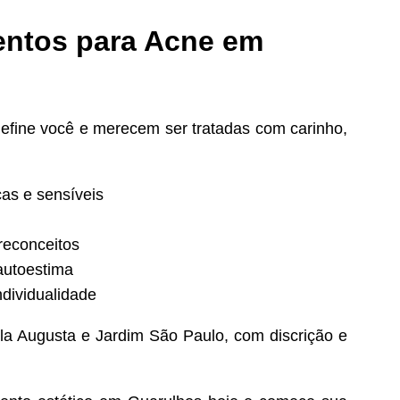
mentos para Acne em
efine você e merecem ser tratadas com carinho,
cas e sensíveis
reconceitos
autoestima
dividualidade
ila Augusta e Jardim São Paulo, com discrição e