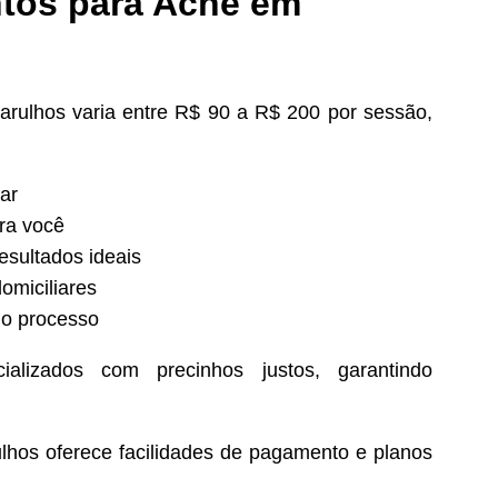
ntos para Acne em
rulhos varia entre R$ 90 a R$ 200 por sessão,
ar
ra você
esultados ideais
omiciliares
o processo
alizados com precinhos justos, garantindo
hos oferece facilidades de pagamento e planos